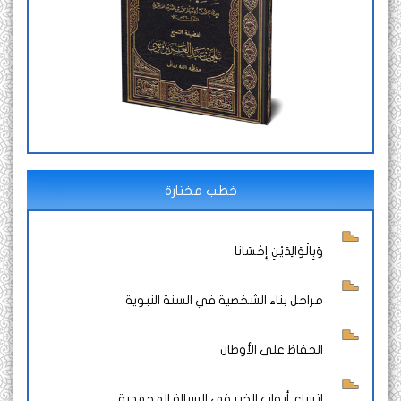
خطب مختارة
وَبِالْوَالِدَيْنِ إِحْسَانا
مراحل بناء الشخصية في السنة النبوية
الحفاظ على الأوطان
اتساع أبواب الخير في الرسالة المحمدية