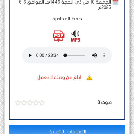
الجمعة 10 من ذي الحجة 1446هـ الموافق 6-6-
2025م
حفظ المحاضرة
ابلغ عن وصلة لا تعمل
صوت
0
التعليقات : 0 تعليق