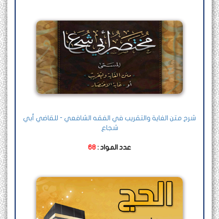
شرح متن الغاية والتقريب في الفقه الشافعي - للقاضي أبي
شجاع
عدد المواد :
68