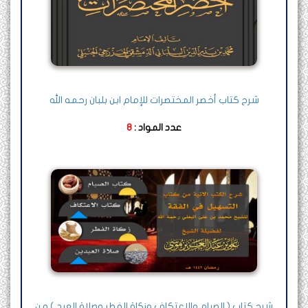
شرح كتاب أخصر المختصرات للإمام ابن بلبان رحمه الله
عدد المواد :
8
شرح كتاب ( الصيام والاعتكاف وزكاة الفطر وصلاة العيد ) من