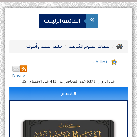
القائمة الرئيسة
ملفات العلوم الشرعية
ملف الفقه وأصوله
التصانيف
|
Share
عدد الزوار :
6371
عدد المحاضرات :
413
عدد الاقسام :
15
الاقسام