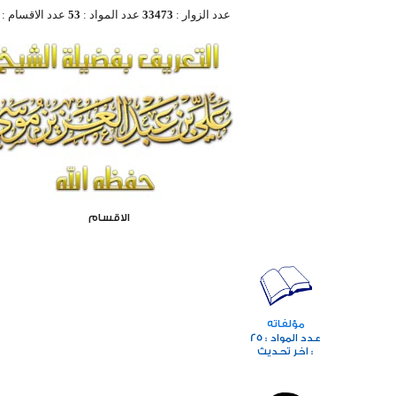
عدد الزوار :
33473
عدد المواد :
53
عدد الاقسام :
الاقسام
مؤلفاته
25
عدد المواد :
اخر تحديث :