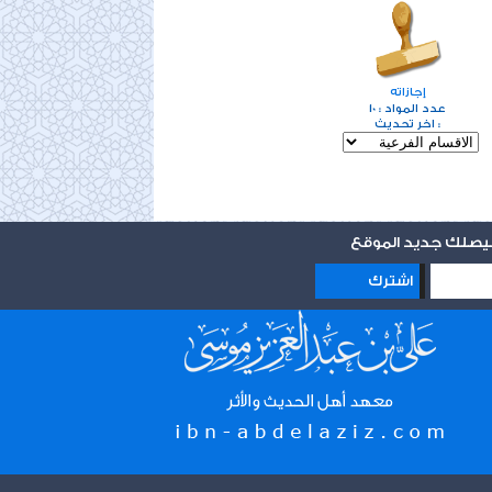
إجازاته
10
عدد المواد :
اخر تحديث :
 ليصلك جديد الموقع