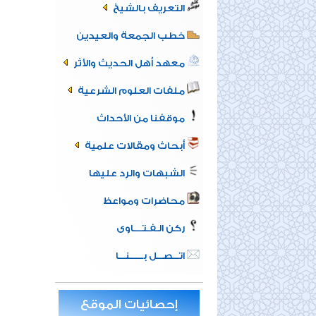
التعريف بالشيخ
خطب الجمعة والعيدين
معهد أهل الحديث والأثر
ملفات العلوم الشرعية
موقفنا من الأحداث
أبحاث ومقالات علمية
الشبهات والرد عليها
محاضرات ومواعظ
ركن الـفـتــــاوى
اتـــصـــل بــــــنـــا
إحصائيات الموقع