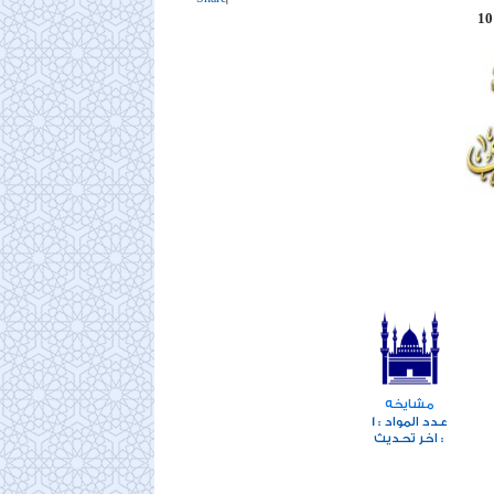
10
مشايخه
1
عدد المواد :
اخر تحديث :