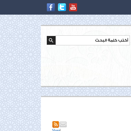
|
Share