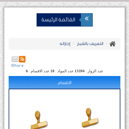
القائمة الرئيسة
التعريف بالشيخ
إجازاته
|
Share
عدد الزوار :
13394
عدد المواد :
10
عدد الاقسام :
6
الاقسام