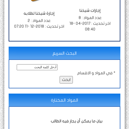
إجازات شيخنا
إجازة شيخنا لطلابه
عدد المواد :
8
عدد المواد :
2
اخر تحديث :
2017-04 -18
اخر تحديث :
2018-12 -11 07:20
08:40
البحث السريع
في المواد و الاقسام *
المواد المختارة
بيان ما يمكن أن يجاز فيه الطالب