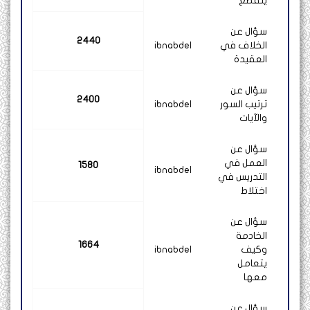
ينقطع
سؤال عن
2440
الخلاف في
ibnabdel
العقيدة
سؤال عن
2400
ترتيب السور
ibnabdel
والآيات
سؤال عن
العمل في
1580
ibnabdel
التدريس في
اختلاط
سؤال عن
الخادمة
1664
وكيف
ibnabdel
يتعامل
معها
سؤال عن