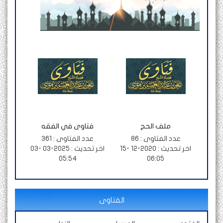
ملف الحج
فتاوى في الفقه
عدد الفتاوى :
86
عدد الفتاوى :
361
اخر تحديث :
2020-12 -15
اخر تحديث :
2025-03 -03
05:54
06:05
الفتاوى