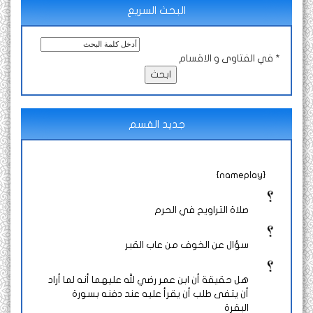
البحث السريع
في الفتاوى و الاقسام *
جديد القسم
{nameplay}
صلاة التراويح في الحرم
سؤال عن الخوف من عاب القبر
هل حقيقة أن ابن عمر رضي لله عليهما أنه لما أراد
أن يتفى طلب أن يقرأ عليه عند دفنه بسورة
البقرة