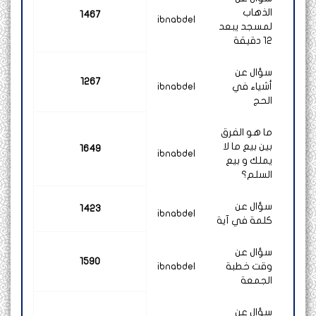
الذهاب
1467
ibnabdel
لمسجد يبعد
12 دقيقة
سؤال عن
1267
أشياء في
ibnabdel
الحج
ما هو الفرق
بين بيع ما لا
1649
ibnabdel
يملك و بيع
السلم؟
سؤال عن
1423
ibnabdel
كلمة في آية
سؤال عن
1590
وقت خطبة
ibnabdel
الجمعة
سؤال عن