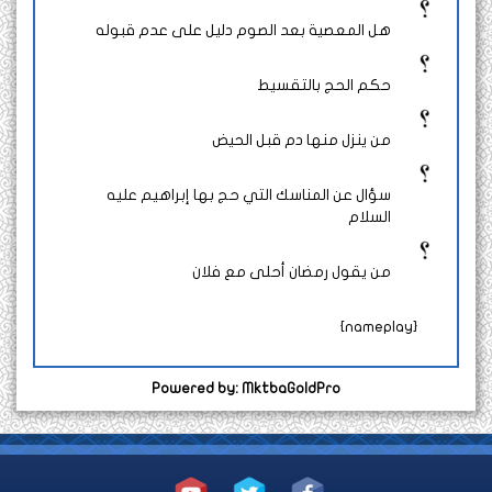
هل المعصية بعد الصوم دليل على عدم قبوله
حكم الحج بالتقسيط
من ينزل منها دم قبل الحيض
سؤال عن المناسك التي حج بها إبراهيم عليه
السلام
من يقول رمضان أحلى مع فلان
{nameplay}
Powered by: MktbaGoldPro