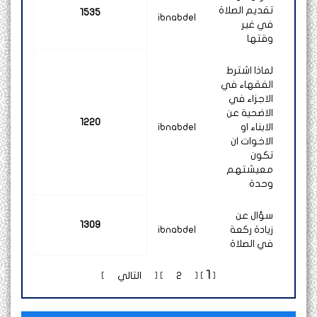
تقديم الصلاة
1535
ibnabdel
في غير
وقتها
لماذا اشترط
الفقهاء في
الاجزاء في
الاضحية عن
1220
الابناء او
ibnabdel
الاخوات ان
تكون
معيشتهم
وحدة
سؤال عن
1309
زيادة ركعة
ibnabdel
في الصلاة
1
[
]
[
2
]
[
التالي
]