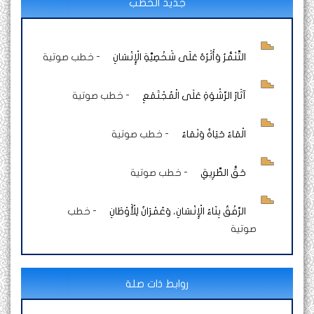
جديد الخطب
التَّنَمُّرُ وَأَثَرُهُ عَلَى شَخْصِيَّةِ الْإِنْسَانِ
-
خطب صوتية
آثَارُ الرِّشْوَةِ عَلَى الْمُجْتَمَعِ
-
خطب صوتية
الْمَاءُ حَيَاةٌ وَنَمَاءٌ
-
خطب صوتية
حَقُّ الطَّرِيقِ
-
خطب صوتية
الرِّفْقُ بِنَاءُ الْإِنْسَانِ، وَعُمْرَانٌ لِلْأَوْطَانِ
-
خطب
صوتية
روابط ذات صلة