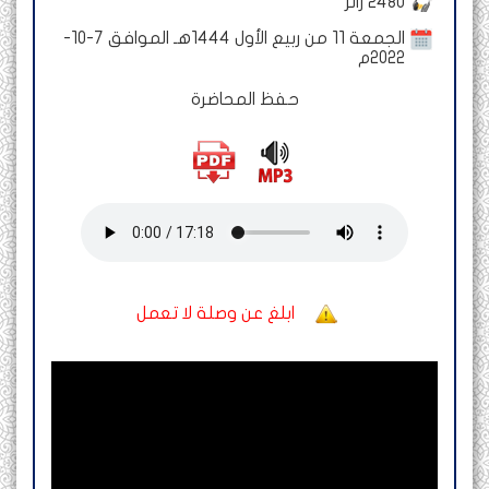
2480
زائر
الجمعة 11 من ربيع الأول 1444هـ الموافق 7-10-
2022م
حفظ المحاضرة
ابلغ عن وصلة لا تعمل