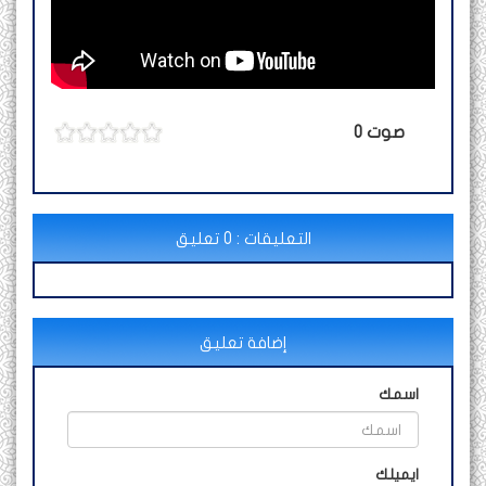
صوت
0
التعليقات : 0 تعليق
إضافة تعليق
اسمك
ايميلك