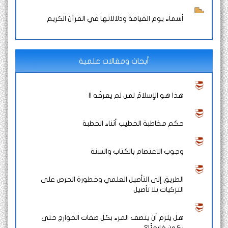
أسماء يوم القيامة ودلالاتها في القرآن الكريم
أبحاث ومقالات علمية
هذا هو الإسلامُ لمن لم يعرفْه !!
حكم مخاطبة الخطيب أثناء الخطبة
وجوب الاعتصام بالكتاب والسنة
الطريق إلى التأصيل العلمي وخطورة الحرص على
التزكيات بلا تأصيل
هل يلزم أن يتصف المرء بكل صفات الخوارج حتى
يكون خارجيًّا؟