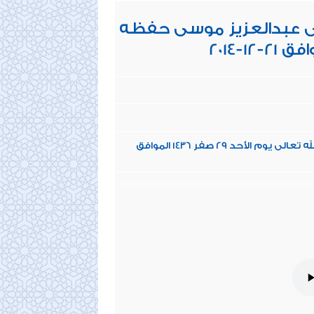
لى عبدالعزيز موسى حفظه
تزكية الشيخ رسلان حفظه الله تعالى لشيخنا على عبدالعزيز موسى حفظه الله تعالى يوم الأحد 29 صفر 1436 الموافق