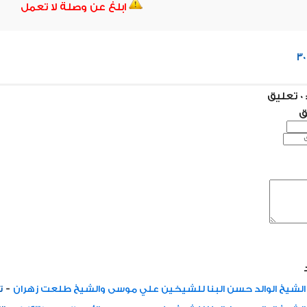
ابلغ عن وصلة لا تعمل
3
ق
ق
-
الشيخ الوالد حسن البنا للشيخين علي موسى والشيخ طلعت زهران
ت