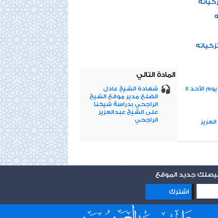
كياته
ه
زكياته
المادة التالي
تزكية الشيخ الوالد حسن البنا للشيخ علي موسى يوم الأحد 11
شهادة الشيخ عادل
الضلع مدير موقع الشيخ
الراجحي بدراسة شيخنا
على الشيخ عبدالعزيز
الراجحي
لعزيز
 ليصلك جديد الموقع