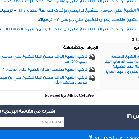
-
شيخ الوالد حسن البنا للشيخ علي موسى يوم الأحد 11 رجب 1435 هـ
تز
-
 الشيخ علي موسى للشيخ الراجحي وإثبات الدراسة عنده 1437
تزكيات
-
الشيخ طلعت زهران للشيخ علي موسى 2
تزكياته
-
الشيخ الوالد حسن البنا للشيخ علي بن عبد العزيز موسى حفظه الله
ت
صلة
بق
المواد المتشابهة
الشيخ العلامة
 عبد الوهاب البنا
رجب 1435 هـ
سة عند فضيلة
تزكية الشيخ طلعت زهران للشيخ علي موسى 2
علي بن عبد العزيز
تزكية الشيخ الوالد حسن البنا للشيخ علي بن عبد ا
موسى حفظه الله
Powered by: MktbaGoldPro
اشترك في القائمة البريدية
يين
116
عهد أهل الحديث والأثر