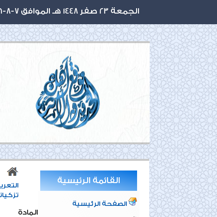
الجمعة 23 صفر 1448 هـ الموافق 7-8-2026 م
القائمة الرئيسية
التعري
تزكيات
الصفحة الرئيسية
المادة