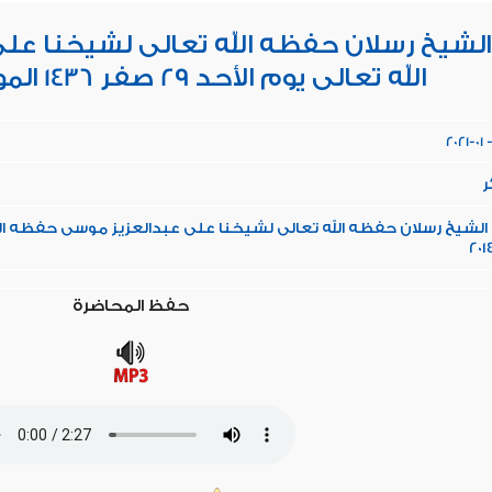
الشيخ رسلان حفظه الله تعالى لشيخنا ع
الله تعالى يوم الأحد 29 صفر 1436 الموافق 21-12-2014
2021-01 
ر
حفظ المحاضرة