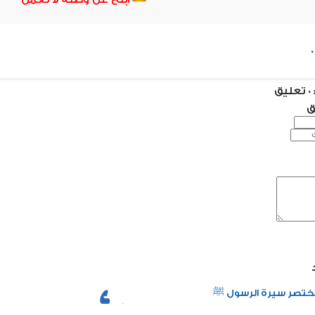
ق
ق
تصر سيرة الرسول ﷺ