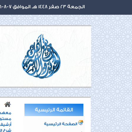
الجمعة 23 صفر 1448 هـ الموافق 7-8-2026 م
القائمة الرئيسية
معهد أ
مستوي
الصفحة الرئيسية
أرشيف
شرح ال