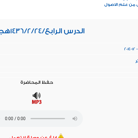
 من علم الاصول
الدرس الرابع/1436/2/24هجري
2014-12 -
ر
حفظ المحاضرة
ابلغ عن وصلة لا تعمل